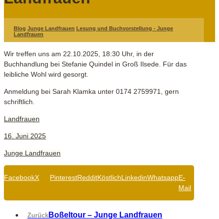
Blog
Junge Landfrauen
Lesung und Buchvorstellung - Junge
Landfrauen
Wir treffen uns am 22.10.2025, 18:30 Uhr, in der
Buchhandlung bei Stefanie Quindel in Groß Ilsede. Für das
leibliche Wohl wird gesorgt.
Anmeldung bei Sarah Klamka unter 0174 2759971, gern
schriftlich.
Landfrauen
16. Juni 2025
Junge Landfrauen
Facebook
X
Pinterest
Reddit
Köstlich
Linkedin
Whatsapp
E-
Mail
Boßeltour – Junge Landfrauen
Zurück