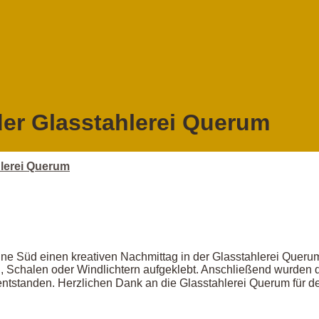
 der Glasstahlerei Querum
hlerei Querum
ne Süd einen kreativen Nachmittag in der Glasstahlerei Queru
 Schalen oder Windlichtern aufgeklebt. Anschließend wurden d
entstanden. Herzlichen Dank an die Glasstahlerei Querum für 