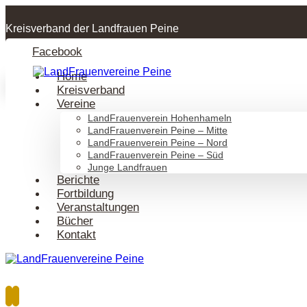
Kreisverband der Landfrauen Peine
Facebook
Home
Kreisverband
Vereine
LandFrauenverein Hohenhameln
LandFrauenverein Peine – Mitte
LandFrauenverein Peine – Nord
LandFrauenverein Peine – Süd
Junge Landfrauen
Berichte
Fortbildung
Veranstaltungen
Bücher
Kontakt