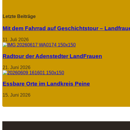
Letzte Beiträge
Mit dem Fahrrad auf Geschichtstour – Landfra
11. Juli 2026
Radtour der Adenstedter LandFrauen
21. Juni 2026
Essbare Orte im Landkreis Peine
15. Juni 2026