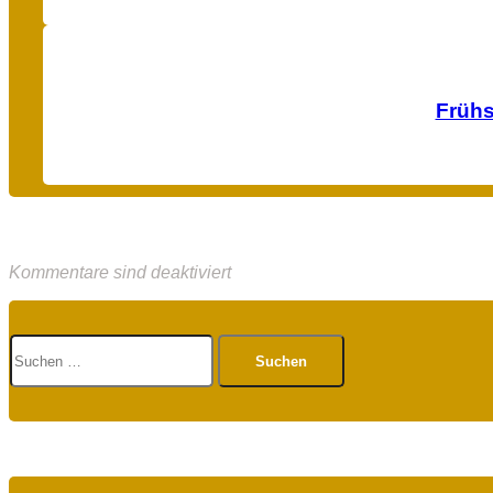
Frühs
Kommentare sind deaktiviert
Suchen
nach: