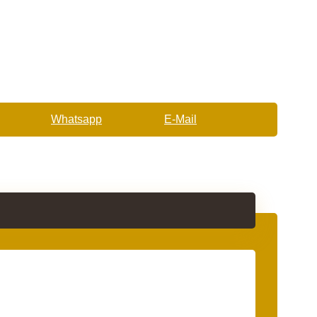
Whatsapp
E-Mail