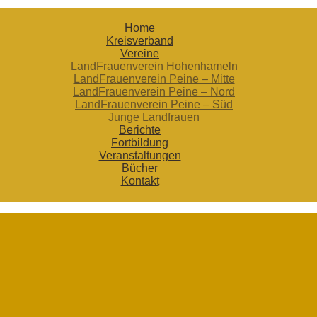
Home
Kreisverband
Vereine
LandFrauenverein Hohenhameln
LandFrauenverein Peine – Mitte
LandFrauenverein Peine – Nord
LandFrauenverein Peine – Süd
Junge Landfrauen
Berichte
Fortbildung
Veranstaltungen
Bücher
Kontakt