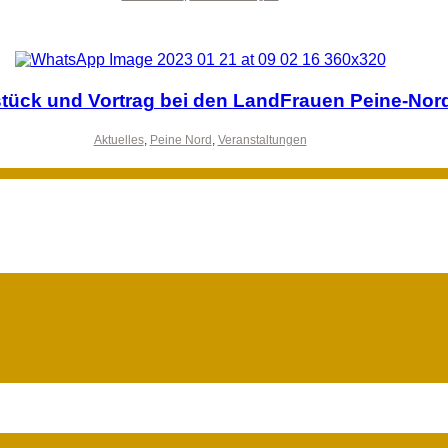
tück und Vortrag bei den LandFrauen Peine-Nor
Aktuelles
,
Peine Nord
,
Veranstaltungen