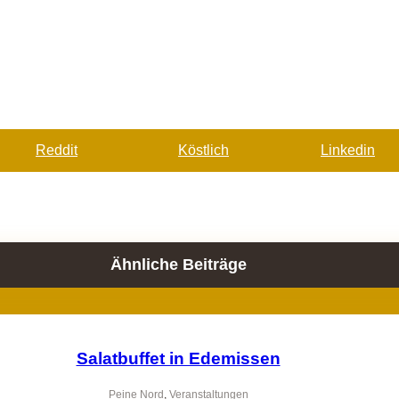
Reddit
Köstlich
Linkedin
Ähnliche Beiträge
Salatbuffet in Edemissen
Peine Nord
,
Veranstaltungen