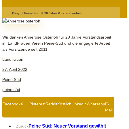
Blog
Peine Süd
20 Jahre Vorstandsarbeit
Wir danken Annerose Osterloh für 20 Jahre Vorstandsarbeit
im LandFrauen Verein Peine-Süd und die engagierte Arbeit
als Vorsitzende seit 2011.
Landfrauen
27. April 2022
Peine Süd
peine süd
Facebook
X
Pinterest
Reddit
Köstlich
Linkedin
Whatsapp
E-
Mail
Peine Süd: Neuer Vorstand gewählt
Zurück