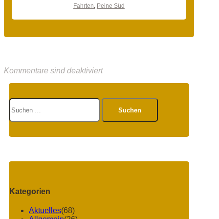
Fahrten
,
Peine Süd
Kommentare sind deaktiviert
Suchen
nach:
Kategorien
Aktuelles
(68)