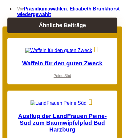
Präsidiumswahlen: Elisabeth Brunkhorst
Vor
wiedergewählt
Ähnliche Beiträge
Waffeln für den guten Zweck
Peine Süd
Ausflug der LandFrauen Peine-
Süd zum Baumwipfelpfad Bad
Harzburg